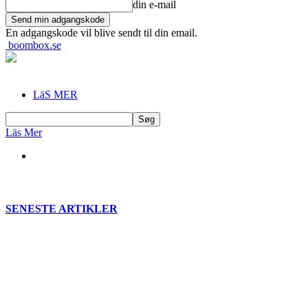
din e-mail
En adgangskode vil blive sendt til din email.
boombox.se
LäS MER
Läs Mer
SENESTE ARTIKLER