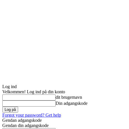
Log ind
Velkommen! Log ind på din konto
dit brugernavn
Din adgangskode
Forgot your password? Get help
Gendan adgangskode
Gendan din adgangskode