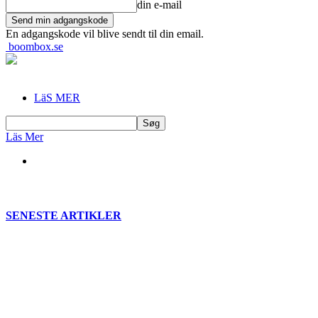
din e-mail
En adgangskode vil blive sendt til din email.
boombox.se
LäS MER
Läs Mer
SENESTE ARTIKLER