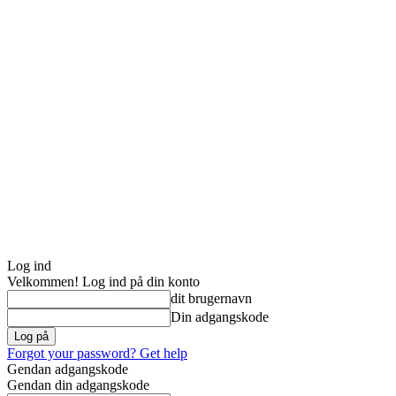
Log ind
Velkommen! Log ind på din konto
dit brugernavn
Din adgangskode
Forgot your password? Get help
Gendan adgangskode
Gendan din adgangskode