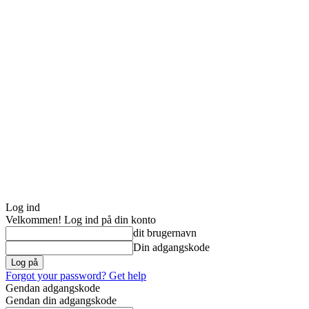
Log ind
Velkommen! Log ind på din konto
dit brugernavn
Din adgangskode
Forgot your password? Get help
Gendan adgangskode
Gendan din adgangskode