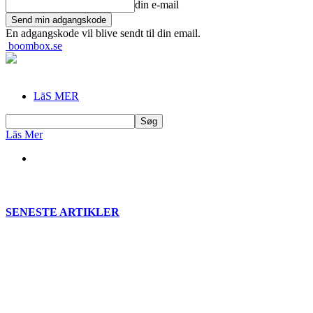
din e-mail
En adgangskode vil blive sendt til din email.
boombox.se
LäS MER
Läs Mer
SENESTE ARTIKLER