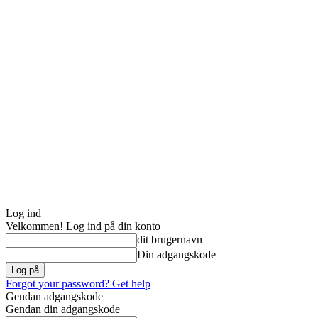
Log ind
Velkommen! Log ind på din konto
dit brugernavn
Din adgangskode
Forgot your password? Get help
Gendan adgangskode
Gendan din adgangskode