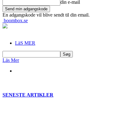
din e-mail
En adgangskode vil blive sendt til din email.
boombox.se
LäS MER
Läs Mer
SENESTE ARTIKLER