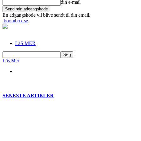
din e-mail
En adgangskode vil blive sendt til din email.
boombox.se
LäS MER
Läs Mer
SENESTE ARTIKLER