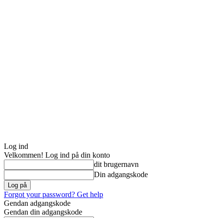
Log ind
Velkommen! Log ind på din konto
dit brugernavn
Din adgangskode
Forgot your password? Get help
Gendan adgangskode
Gendan din adgangskode