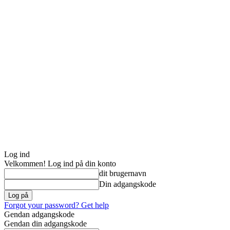
Log ind
Velkommen! Log ind på din konto
dit brugernavn
Din adgangskode
Forgot your password? Get help
Gendan adgangskode
Gendan din adgangskode