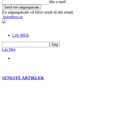
din e-mail
En adgangskode vil blive sendt til din email.
boombox.se
LäS MER
Läs Mer
SENESTE ARTIKLER