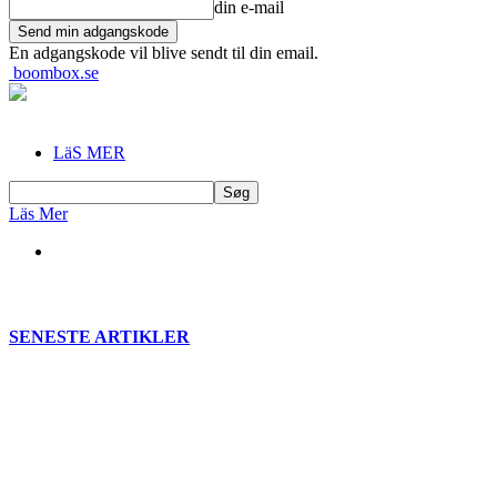
din e-mail
En adgangskode vil blive sendt til din email.
boombox.se
LäS MER
Läs Mer
SENESTE ARTIKLER