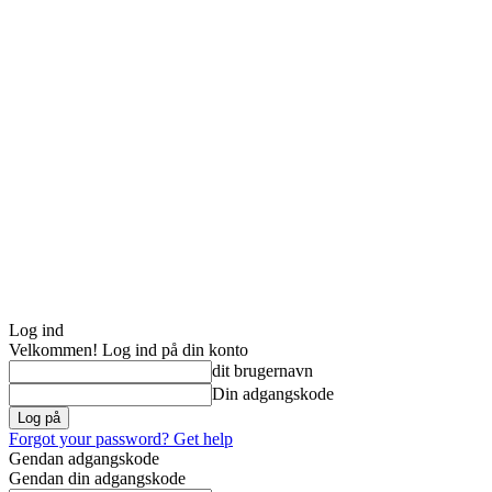
Log ind
Velkommen! Log ind på din konto
dit brugernavn
Din adgangskode
Forgot your password? Get help
Gendan adgangskode
Gendan din adgangskode