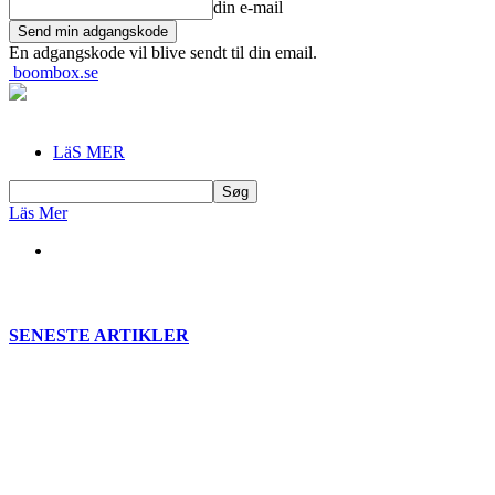
din e-mail
En adgangskode vil blive sendt til din email.
boombox.se
LäS MER
Läs Mer
SENESTE ARTIKLER