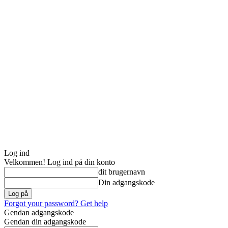
Log ind
Velkommen! Log ind på din konto
dit brugernavn
Din adgangskode
Forgot your password? Get help
Gendan adgangskode
Gendan din adgangskode