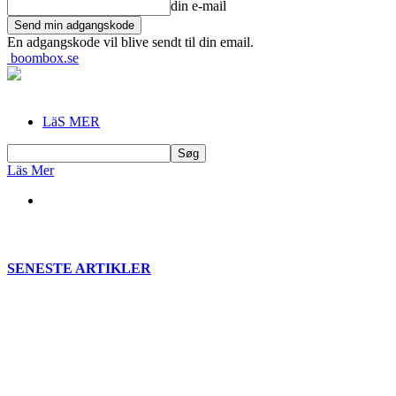
din e-mail
En adgangskode vil blive sendt til din email.
boombox.se
LäS MER
Läs Mer
SENESTE ARTIKLER