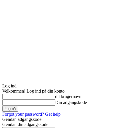
Log ind
Velkommen! Log ind på din konto
dit brugernavn
Din adgangskode
Forgot your password? Get help
Gendan adgangskode
Gendan din adgangskode