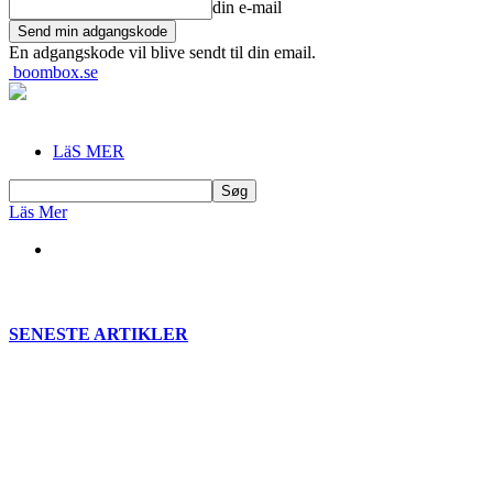
din e-mail
En adgangskode vil blive sendt til din email.
boombox.se
LäS MER
Läs Mer
SENESTE ARTIKLER