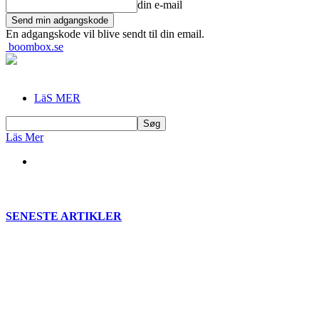
din e-mail
En adgangskode vil blive sendt til din email.
boombox.se
LäS MER
Läs Mer
SENESTE ARTIKLER