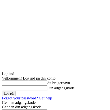
Log ind
Velkommen! Log ind på din konto
dit brugernavn
Din adgangskode
Forgot your password? Get help
Gendan adgangskode
Gendan din adgangskode