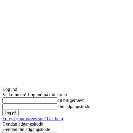
Log ind
Velkommen! Log ind på din konto
dit brugernavn
Din adgangskode
Forgot your password? Get help
Gendan adgangskode
Gendan din adgangskode