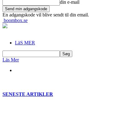
din e-mail
En adgangskode vil blive sendt til din email.
boombox.se
LäS MER
Läs Mer
SENESTE ARTIKLER