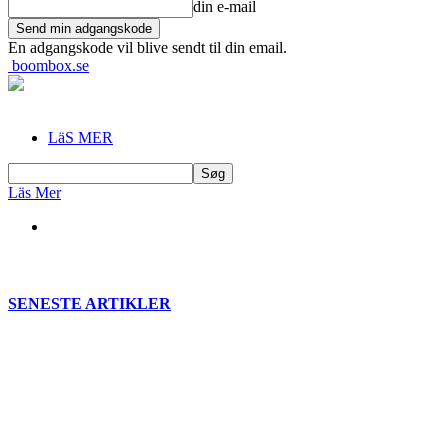
din e-mail
En adgangskode vil blive sendt til din email.
boombox.se
LäS MER
Läs Mer
SENESTE ARTIKLER