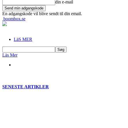
din e-mail
En adgangskode vil blive sendt til din email.
boombox.se
LäS MER
Läs Mer
SENESTE ARTIKLER