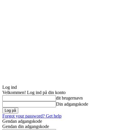
Log ind
Velkommen! Log ind på din konto
dit brugernavn
Din adgangskode
Forgot your password? Get help
Gendan adgangskode
Gendan din adgangskode