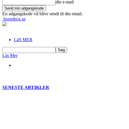
din e-mail
En adgangskode vil blive sendt til din email.
boombox.se
LäS MER
Läs Mer
SENESTE ARTIKLER