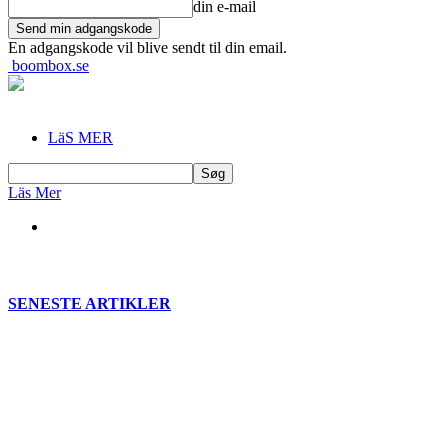
din e-mail
En adgangskode vil blive sendt til din email.
boombox.se
LäS MER
Läs Mer
SENESTE ARTIKLER