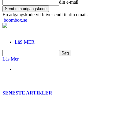
din e-mail
En adgangskode vil blive sendt til din email.
boombox.se
LäS MER
Läs Mer
SENESTE ARTIKLER