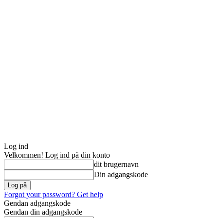
Log ind
Velkommen! Log ind på din konto
dit brugernavn
Din adgangskode
Forgot your password? Get help
Gendan adgangskode
Gendan din adgangskode