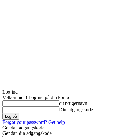
Log ind
Velkommen! Log ind på din konto
dit brugernavn
Din adgangskode
Forgot your password? Get help
Gendan adgangskode
Gendan din adgangskode