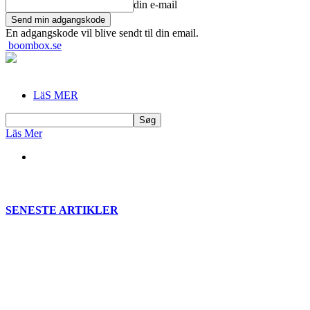
din e-mail
En adgangskode vil blive sendt til din email.
boombox.se
LäS MER
Läs Mer
SENESTE ARTIKLER