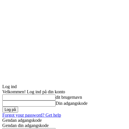
Log ind
Velkommen! Log ind på din konto
dit brugernavn
Din adgangskode
Forgot your password? Get help
Gendan adgangskode
Gendan din adgangskode