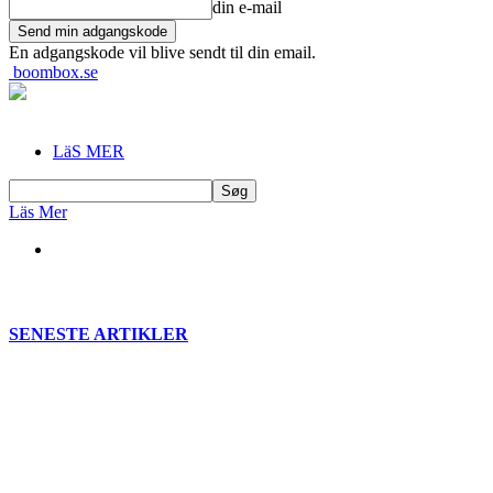
din e-mail
En adgangskode vil blive sendt til din email.
boombox.se
LäS MER
Läs Mer
SENESTE ARTIKLER