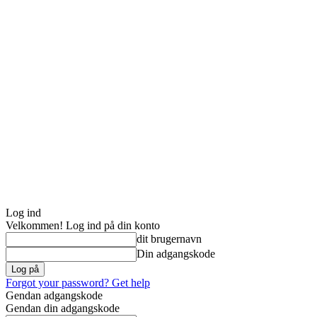
Log ind
Velkommen! Log ind på din konto
dit brugernavn
Din adgangskode
Forgot your password? Get help
Gendan adgangskode
Gendan din adgangskode