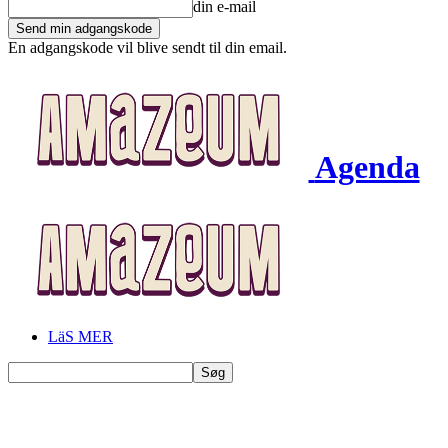
din e-mail
En adgangskode vil blive sendt til din email.
Agenda
LäS MER