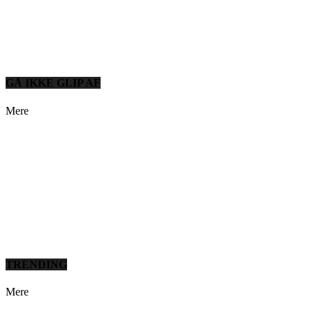
GÅ IKKE GLIP AF
Mere
TRENDING
Mere